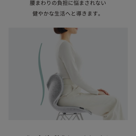
腰まわりの負担に悩まされない
2022年4月14日以前に延長保証サービスに加入された
方につきましては、保証範囲が自然故障のみとなり、
健やかな生活へと導きます。
物損故障は保証対象外となります。ご自身の保証内容
をご確認いただく場合は、商品発送時に同梱させてい
ただいております「延長保証書」をご確認ください。