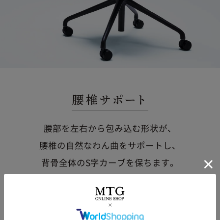
腰部を左右から包み込む形状が、
腰椎の自然なわん曲をサポートし、
背骨全体のS字カーブを保ちます。