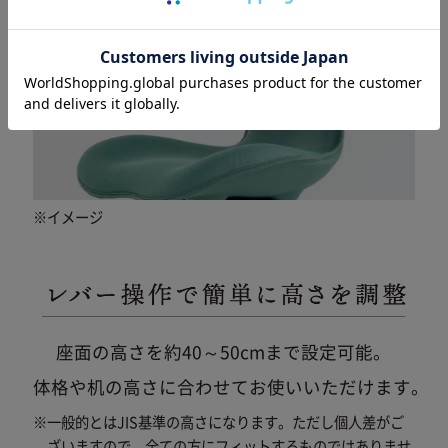
※イメージ
座面の高さを約40～50cmまで設定可能。
体格や机の高さに合わせてお使いいただけます。
※一般的とはJIS基準の高さになります。ただし個人差がご
ざいますので、
全ての方にフィットするものではありませ