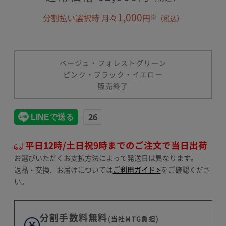
1,000
※
分割払い選択時 月々
円
（税込）
ベージュ・フォレストグリーン
ピンク・ブラック・イエロー
販売終了
平日12時/土日祝9時までのご注文で当日出荷
お選びいただくお支払方法によって発送日は異なります。
返品・交換、お届けについては
ご利用ガイド >
をご確認くださ
い。
分割手数料無料
(当社MTG負担)