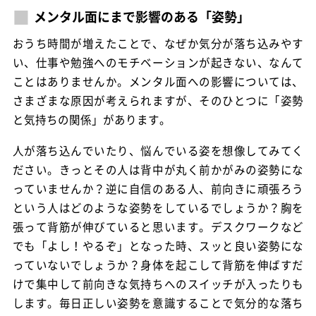
メンタル面にまで影響のある「姿勢」
おうち時間が増えたことで、なぜか気分が落ち込みやす
い、仕事や勉強へのモチベーションが起きない、なんて
ことはありませんか。メンタル面への影響については、
さまざまな原因が考えられますが、そのひとつに「姿勢
と気持ちの関係」があります。
人が落ち込んでいたり、悩んでいる姿を想像してみてく
ださい。きっとその人は背中が丸く前かがみの姿勢にな
っていませんか？逆に自信のある人、前向きに頑張ろう
という人はどのような姿勢をしているでしょうか？胸を
張って背筋が伸びていると思います。デスクワークなど
でも「よし！やるぞ」となった時、スッと良い姿勢にな
っていないでしょうか？身体を起こして背筋を伸ばすだ
けで集中して前向きな気持ちへのスイッチが入ったりも
します。毎日正しい姿勢を意識することで気分的な落ち