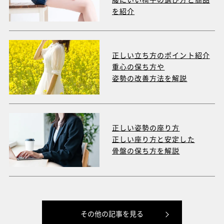
を紹介
正しい立ち方のポイント紹介
重心の保ち方や
姿勢の改善方法を解説
正しい姿勢の座り方
正しい座り方と安定した
骨盤の保ち方を解説
その他の記事を見る