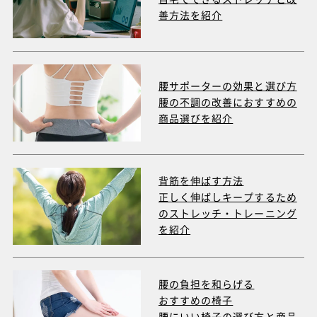
善方法を紹介
腰サポーターの効果と選び方
腰の不調の改善におすすめの
商品選びを紹介
背筋を伸ばす方法
正しく伸ばしキープするため
のストレッチ・トレーニング
を紹介
腰の負担を和らげる
おすすめの椅子
腰にいい椅子の選び方と商品