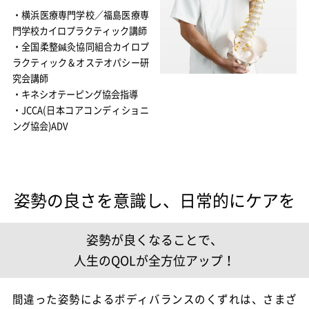
・横浜医療専門学校／福島医療専
門学校カイロプラクティック講師
・全国柔整鍼灸協同組合カイロプ
ラクティック＆オステオパシー研
究会講師
・キネシオテーピング協会指導
・JCCA(日本コアコンディショニ
ング協会)ADV
姿勢の良さを意識し、日常的にケアを
姿勢が良くなることで、
人生のQOLが全方位アップ！
間違った姿勢によるボディバランスのくずれは、さまざ