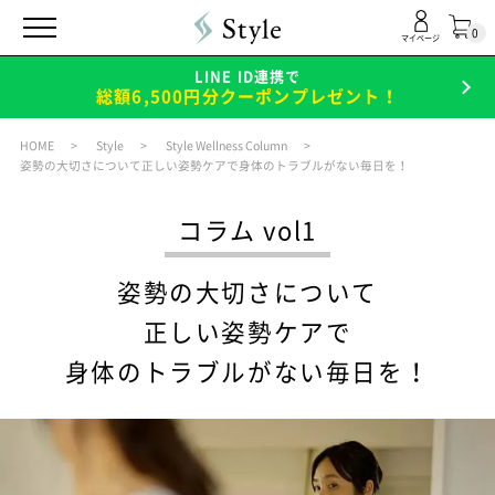
0
マイページ
LINE ID連携で
総額6,500円分クーポンプレゼント！
HOME
Style
Style Wellness Column
姿勢の大切さについて正しい姿勢ケアで身体のトラブルがない毎日を！
コラム vol1
姿勢の大切さについて
正しい姿勢ケアで
身体のトラブルがない毎日を！