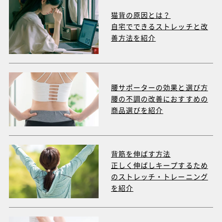
猫背の原因とは？
自宅でできるストレッチと
改
善方法を紹介
腰サポーターの効果と選び方
腰の不調の改善におすすめの
商品選びを紹介
背筋を伸ばす方法
正しく伸ばしキープするため
のストレッチ・トレーニング
を紹介