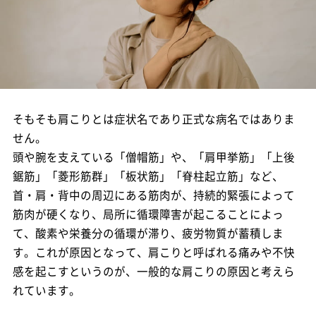
そもそも肩こりとは症状名であり正式な病名ではありま
せん。
頭や腕を支えている「僧帽筋」や、「肩甲挙筋」「上後
鋸筋」「菱形筋群」「板状筋」「脊柱起立筋」など、
首・肩・背中の周辺にある筋肉が、持続的緊張によって
筋肉が硬くなり、局所に循環障害が起こることによっ
て、酸素や栄養分の循環が滞り、疲労物質が蓄積しま
す。これが原因となって、肩こりと呼ばれる痛みや不快
感を起こすというのが、一般的な肩こりの原因と考えら
れています。