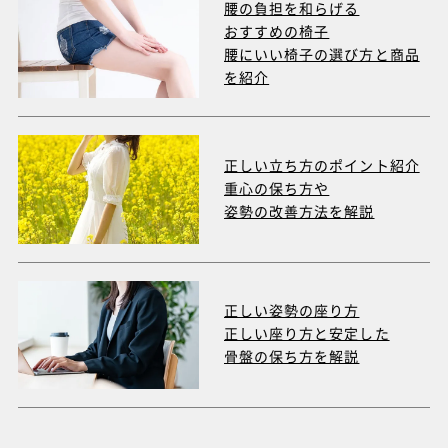
腰の負担を和らげる
おすすめの椅子
腰にいい椅子の選び方と商品
を紹介
正しい立ち方のポイント紹介
重心の保ち方や
姿勢の改善方法を解説
正しい姿勢の座り方
正しい座り方と安定した
骨盤の保ち方を解説