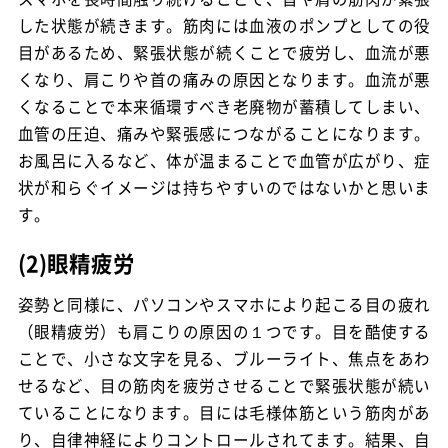
した状態が続きます。筋肉には血液のポンプとしての役
目があるため、緊張状態が続くことで疲労し、血流が悪
くなり、肩こりや首の痛みの原因となります。血流が悪
くなることで本来循環すべき老廃物が蓄積してしまい、
血管の圧迫、痛みや緊張感につながることになります。
お風呂に入るなど、体が温まることで血管が広がり、症
状が和らぐイメージは持ちやすいのではないかと思いま
す。
(2)眼精疲労
姿勢と同様に、パソコンやスマホにより起こる目の疲れ
（眼精疲労）も肩こりの原因の１つです。目を酷使する
ことで、小さな文字を見る、ブルーライト、焦点をあわ
せるなど、目の筋肉を疲労させることで緊張状態が続い
ていることになります。目には毛様体筋という筋肉があ
り、自律神経によりコントロールされてます。結果、自