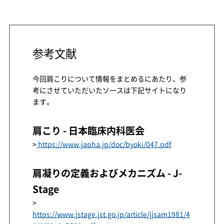
参考文献
今回肩こりについて情報をまとめるにあたり、参
考にさせていただいたソースは下記サイトになり
ます。
肩こり - 日本臨床内科医会
>
https://www.japha.jp/doc/byoki/047.pdf
肩凝りの定義およびメカニズム - J-
Stage
>
https://www.jstage.jst.go.jp/article/jjsam1981/4