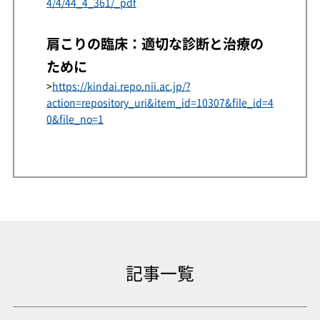
4/4/44_4_361/_pdf
肩こりの臨床：適切な診断と治療の
ために
>
https://kindai.repo.nii.ac.jp/?
action=repository_uri&item_id=10307&file_id=4
0&file_no=1
記事一覧