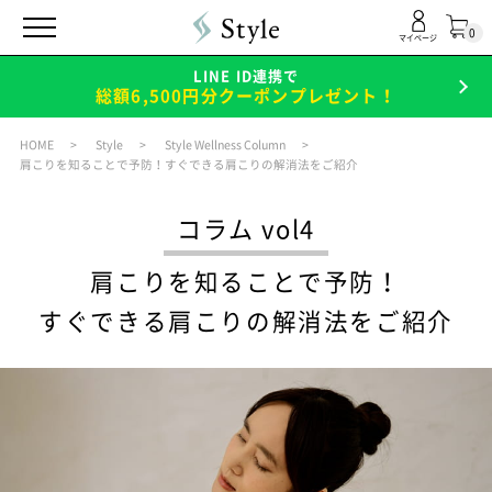
0
マイページ
LINE ID連携で
総額6,500円分クーポンプレゼント！
HOME
Style
Style Wellness Column
肩こりを知ることで予防！すぐできる肩こりの解消法をご紹介
コラム vol4
肩こりを知ることで予防！
すぐできる肩こりの解消法をご紹介