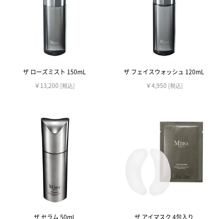
ザ ローズミスト 150mL
ザ フェイスウォッシュ 120mL
￥13,200
￥4,950
[税込]
[税込]
ザ セラム 50mL
ザ アイマスク 4包入り