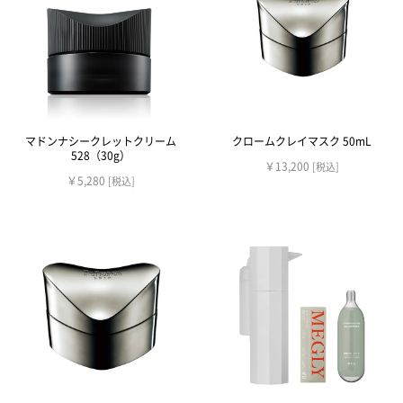
マドンナシークレットクリーム
クロームクレイマスク 50mL
528（30g）
￥13,200
[税込]
￥5,280
[税込]