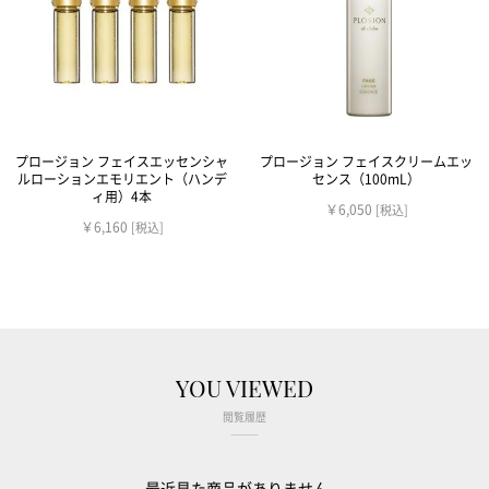
プロージョン フェイスエッセンシャ
プロージョン フェイスクリームエッ
ルローションエモリエント（ハンデ
センス（100mL）
ィ用）4本
￥6,050
[税込]
￥6,160
[税込]
YOU VIEWED
閲覧履歴
最近見た商品がありません。