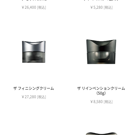
￥26,400
￥5,280
[税込]
[税込]
ザ フィニシングクリーム
ザ リインベンションクリーム
（50g）
￥27,280
[税込]
￥8,580
[税込]