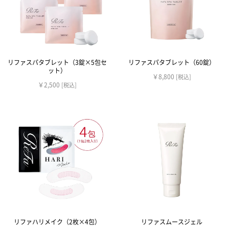
リファスパタブレット（3錠×5包セ
リファスパタブレット（60錠）
ット）
￥8,800
[税込]
￥2,500
[税込]
リファハリメイク（2枚×4包）
リファスムースジェル