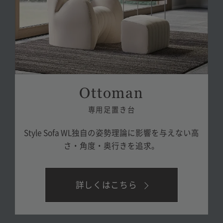
Ottoman
専用足置き台
Style Sofa WL独自の姿勢理論に
影響を与えない
高
さ・角度・奥行きを追求。
詳しくはこちら