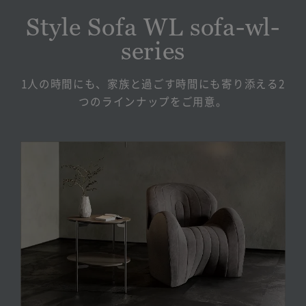
Style Sofa WL sofa-wl-
series
1人の時間にも、家族と過ごす時間にも寄り添える2
つのラインナップをご用意。