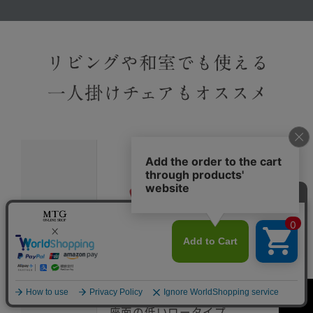
Style Dr.CHAIR
商品名
詳しくはこちら
座面の低いロータイプ。