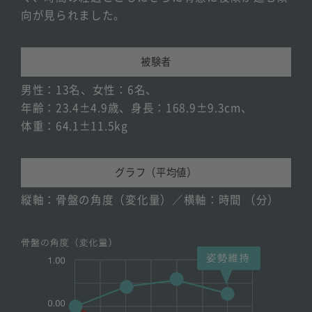
向が見られました。
被験者
男性：13名、女性：6名、
年齢：23.4±4.9歳、身長：168.9±9.3cm、
体重：64.1±11.5kg
グラフ（平均値）
縦軸：骨盤の角度（変化量）／横軸：時間 （分）