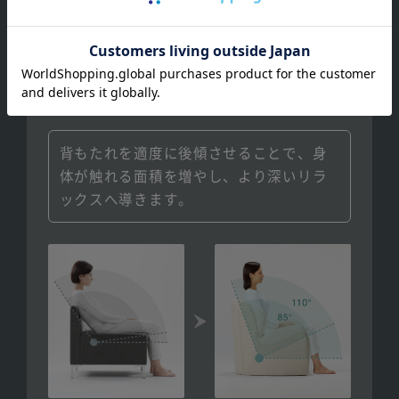
背もたれを適度に後傾させることで、身
体が触れる面積を増やし、より深いリラ
ックスへ導きます。