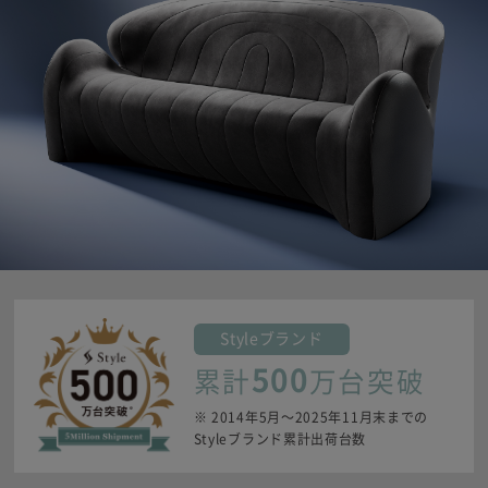
Style
ブランド
500
累計
万台突破
※ 2014年5月〜2025年11月末までの
Styleブランド累計出荷台数