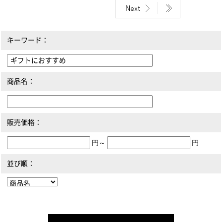
キーワード：
商品名：
販売価格：
円～
円
並び順：