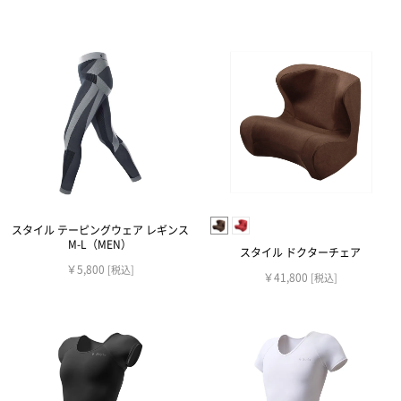
スタイル テーピングウェア レギンス
M-L（MEN）
スタイル ドクターチェア
￥5,800
[税込]
￥41,800
[税込]