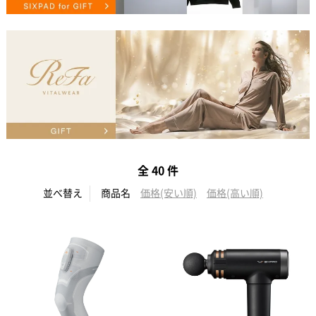
全 40 件
並べ替え
商品名
価格(安い順)
価格(高い順)