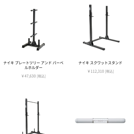
ナイキ プレートツリー アンド バーベ
ナイキ スクワットスタンド
ルホルダー
￥112,310
[税込]
￥47,630
[税込]