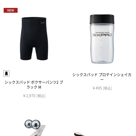
シックスパッド プロテインシェイカ
ー
シックスパッド ボクサーパンツ2 ブ
ラック M
￥495
[税込]
￥2,970
[税込]