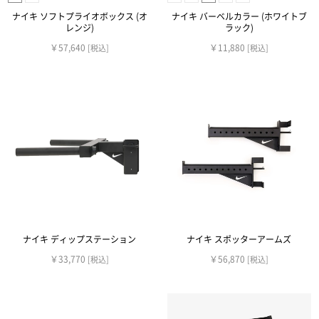
ナイキ ソフトプライオボックス (オ
ナイキ バーベルカラー (ホワイトブ
レンジ)
ラック)
￥57,640
￥11,880
[税込]
[税込]
ナイキ ディップステーション
ナイキ スポッターアームズ
￥33,770
￥56,870
[税込]
[税込]