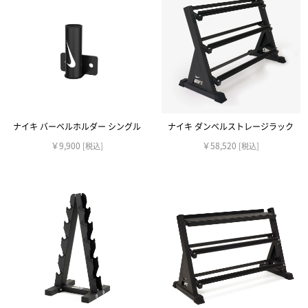
ナイキ バーベルホルダー シングル
ナイキ ダンベルストレージラック
￥9,900
￥58,520
[税込]
[税込]