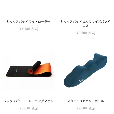
シックスパッド フットローラー
シックスパッド エクササイズバンド
エス
￥4,180
[税込]
￥3,300
[税込]
シックスパッド トレーニングマット
スタイルリカバリーポール
￥3,630
￥9,680
[税込]
[税込]