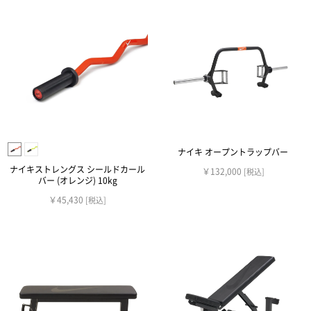
ナイキ オープントラップバー
ナイキストレングス シールドカール
￥132,000
[税込]
バー (オレンジ) 10kg
￥45,430
[税込]