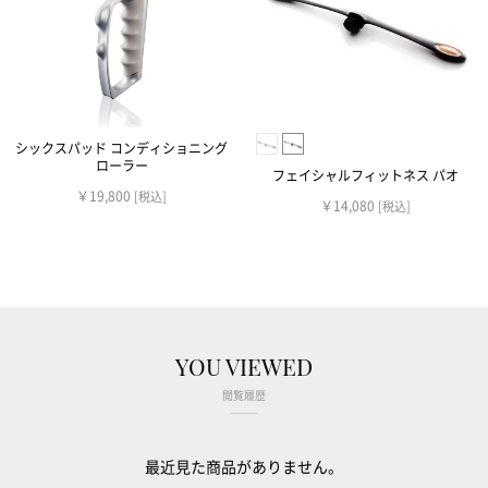
シックスパッド コンディショニング
ローラー
フェイシャルフィットネス パオ
￥19,800
[税込]
￥14,080
[税込]
YOU VIEWED
閲覧履歴
最近見た商品がありません。