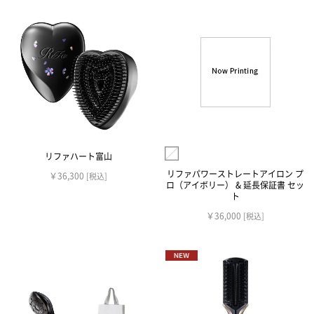
リファハート富山
リファパワーストレートアイロン プ
￥36,300
[税込]
ロ（アイボリー） & 延長保証書 セッ
ト
￥36,000
[税込]