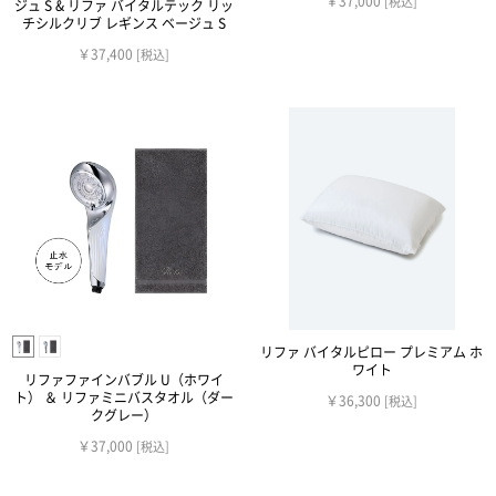
￥37,000
[税込]
ジュ S & リファ バイタルテック リッ
チシルクリブ レギンス ベージュ S
￥37,400
[税込]
リファ バイタルピロー プレミアム ホ
ワイト
リファファインバブル U（ホワイ
ト） ＆ リファミニバスタオル（ダー
￥36,300
[税込]
クグレー）
￥37,000
[税込]