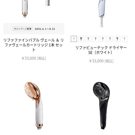
リファファインバブル ヴェール ＆ リ
ファヴェールカートリッジ 1本 セッ
リファビューテック ドライヤー
ト
SE（ホワイト）
￥33,000
[税込]
￥33,000
[税込]