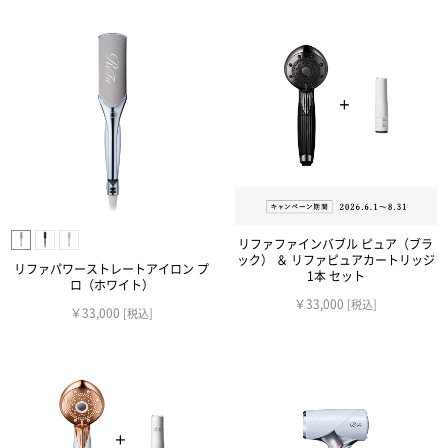
リファファインバブル ピュア（ブラ
ック） ＆ リファピュアカートリッジ
リファパワーストレートアイロン プ
1本 セット
ロ（ホワイト）
￥33,000
[税込]
￥33,000
[税込]