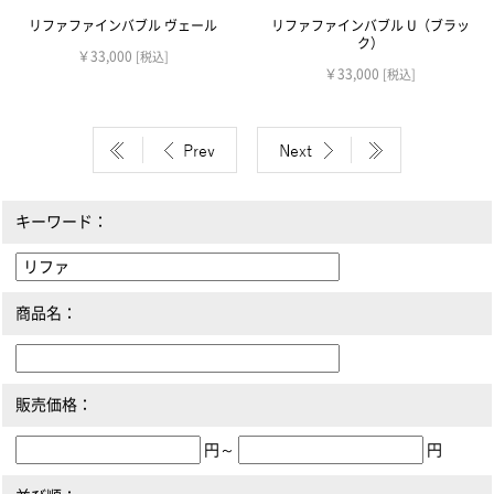
リファファインバブル ヴェール
リファファインバブル U（ブラッ
ク）
￥33,000
[税込]
￥33,000
[税込]
キーワード：
商品名：
販売価格：
円～
円