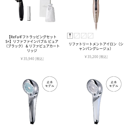
【ReFaギフトラッピングセット
S+】リファファインバブル ピュア
リファトリートメントアイロン（シ
（ブラック） & リファピュアカート
ャンパングレージュ）
リッジ
￥35,200
[税込]
￥35,940
[税込]