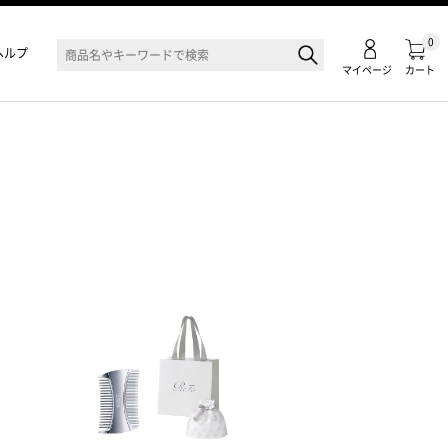
0
ヘルプ
マイページ
カート