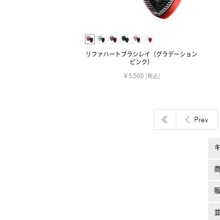
リファハートブラシレイ（グラデーション
ピンク）
￥5,500
[税込]