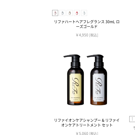
リファハートヘアフレグランス 30mL ロ
ーズゴールド
￥4,950
[税込]
リファイオンケアシャンプー & リファイ
オンケアトリートメント セット
￥5,060
[税込]