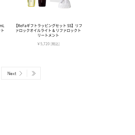
mL
【ReFaギフトラッピングセット SS】リフ
ント
ァロックオイルライト & リファロックト
リートメント
￥5,720
[税込]