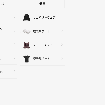
ネス
健康
リカバリーウェア
グ
睡眠サポート
シート・チェア
ア
姿勢サポート
ム