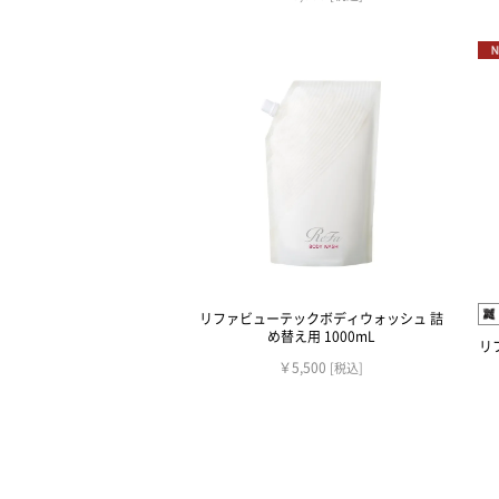
リファビューテックボディウォッシュ 詰
め替え用 1000mL
リ
￥5,500
[税込]