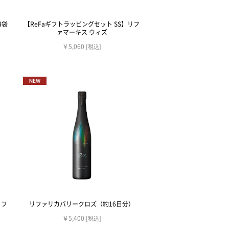
4袋
【ReFaギフトラッピングセット SS】リフ
ァマーキス ウィズ
￥5,060
[税込]
リフ
リファリカバリークロズ（約16日分）
￥5,400
[税込]