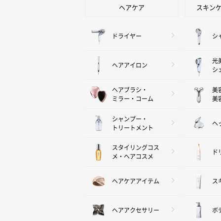
ヘアケア
スキン
ドライヤー
シ
光
ヘアアイロン
シ
ヘアブラシ・
美
ミラー・コーム
美
シャンプー・
ヘ
トリートメント
スタイリングコス
ド
メ・ヘアコスメ
ヘアケアアイテム
ス
ヘアアクセサリー
ボ