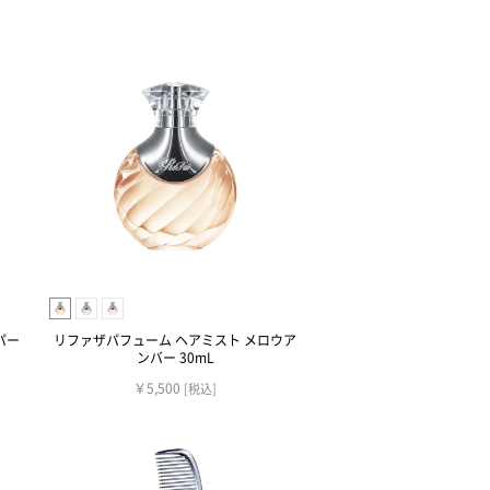
パー
リファザパフューム ヘアミスト メロウア
ンバー 30mL
￥5,500
[税込]