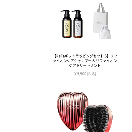
【ReFaギフトラッピングセット S】リフ
ァイオンケアシャンプー & リファイオン
ケアトリートメント
￥5,500
[税込]