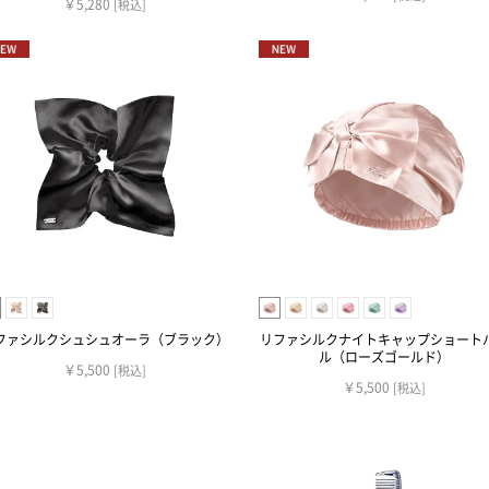
￥5,280
[税込]
ファシルクシュシュオーラ（ブラック）
リファシルクナイトキャップショート
ル（ローズゴールド）
￥5,500
[税込]
￥5,500
[税込]