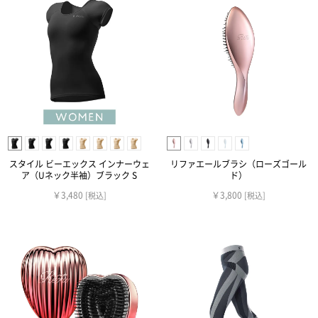
スタイル ビーエックス インナーウェ
リファエールブラシ（ローズゴール
ア（Uネック半袖）ブラック S
ド）
￥3,480
￥3,800
[税込]
[税込]