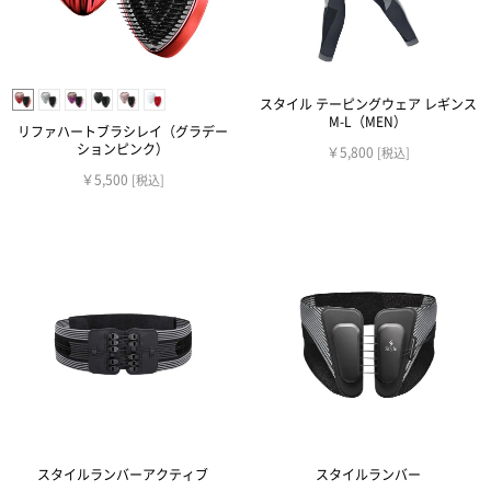
スタイル テーピングウェア レギンス
M-L（MEN）
リファハートブラシレイ（グラデー
ションピンク）
￥5,800
[税込]
￥5,500
[税込]
スタイルランバーアクティブ
スタイルランバー