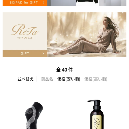
全 40 件
並べ替え
商品名
価格(安い順)
価格(高い順)