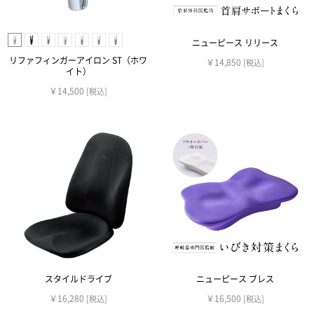
ニューピース リリース
リファフィンガーアイロン ST（ホワ
￥14,850
[税込]
イト）
￥14,500
[税込]
スタイルドライブ
ニューピース ブレス
￥16,280
￥16,500
[税込]
[税込]