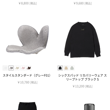
￥8,800
￥9,680
[税込]
[税込]
スタイルスタンダード（グレーF01）
シックスパッド リカバリーウェア ス
リープトップ ブラック S
￥10,780
[税込]
￥13,200
[税込]