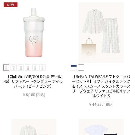
【Club Aira VIP/GOLD会員 先行販
【ReFa VITALWEARギフトショッパ
売】リファハートタンブラー アイラ
ーセットM】リファ バイタルテック
パール（ピーチピンク）
モイストスムース スタンドカラース
リープウェア リファロゴ/MEN オフ
￥6,160
[税込]
ホワイト S
￥44,330
[税込]