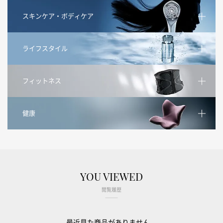
スキンケア・ボディケア
ライフスタイル
フィットネス
健康
YOU VIEWED
閲覧履歴
最近見た商品がありません。