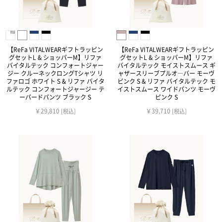
【ReFa VITALWEARギフトラッピン
【ReFa VITALWEARギフトラッピン
グセットL & ショッパーM】リファ
グセットL & ショッパーM】リファ
バイタルテック コンフォートジャー
バイタルテック モイストスムース ギ
ジー クルーネックロングTシャツ リ
ャザースリーブプルオ―バー モーヴ
ファロゴ ホワイト S & リファ バイタ
ピンク S & リファ バイタルテック モ
ルテック コンフォートジャージー テ
イストスムース ワイドパンツ モーヴ
ーパードパンツ ブラック S
ピンク S
￥29,810
￥39,710
[税込]
[税込]