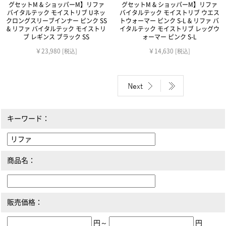
グセットM & ショッパーM】リファ
グセットM & ショッパーM】リファ
バイタルテック モイストリブ Uネッ
バイタルテック モイストリブ ウエス
クロングスリーブインナー ピンク SS
トウォーマー ピンク S-L & リファ バ
& リファ バイタルテック モイストリ
イタルテック モイストリブ レッグウ
ブ レギンス ブラック SS
ォーマー ピンク S-L
￥23,980
￥14,630
[税込]
[税込]
キーワード：
商品名：
販売価格：
円～
円