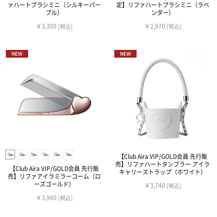
ァハートブラシミニ（シルキーパー
定】リファハートブラシミニ（ラベ
プル）
ンダー）
￥3,300
￥2,970
[税込]
[税込]
【Club Aira VIP/GOLD会員 先行販
売】リファハートタンブラー アイラ
【Club Aira VIP/GOLD会員 先行販
キャリーストラップ（ホワイト）
売】リファアイラミラーコーム（ロ
ーズゴールド）
￥3,740
[税込]
￥3,960
[税込]