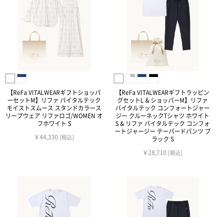
【ReFa VITALWEARギフトショッパ
【ReFa VITALWEARギフトラッピン
ーセットM】リファ バイタルテック
グセットL & ショッパーM】リファ
モイストスムース スタンドカラース
バイタルテック コンフォートジャー
リープウェア リファロゴ/WOMEN オ
ジー クルーネックTシャツ ホワイト
フホワイト S
S & リファ バイタルテック コンフォ
ートジャージー テーパードパンツ ブ
￥44,330
[税込]
ラック S
￥28,710
[税込]