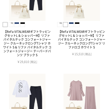
【ReFa VITALWEARギフトラッピン
【ReFa VITALWEARギフトラッピン
グセットL & ショッパーM】リファ
グセットL & ショッパーM】リファ
バイタルテック コンフォートジャー
バイタルテック コンフォートジャー
ジー クルーネックロングTシャツ ホ
ジー クルーネックロングTシャツ リ
ワイト S & リファ バイタルテック コ
ファロゴ ホワイト S
ンフォートジャージー テーパードパ
￥15,510
[税込]
ンツ ブラック S
￥29,810
[税込]