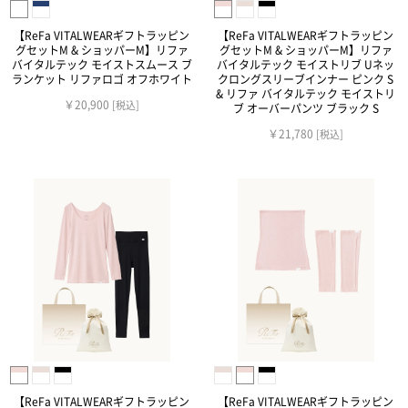
【ReFa VITALWEARギフトラッピン
【ReFa VITALWEARギフトラッピン
グセットM & ショッパーM】リファ
グセットM & ショッパーM】リファ
バイタルテック モイストスムース ブ
バイタルテック モイストリブ Uネッ
ランケット リファロゴ オフホワイト
クロングスリーブインナー ピンク S
& リファ バイタルテック モイストリ
￥20,900
[税込]
ブ オーバーパンツ ブラック S
￥21,780
[税込]
【ReFa VITALWEARギフトラッピン
【ReFa VITALWEARギフトラッピン