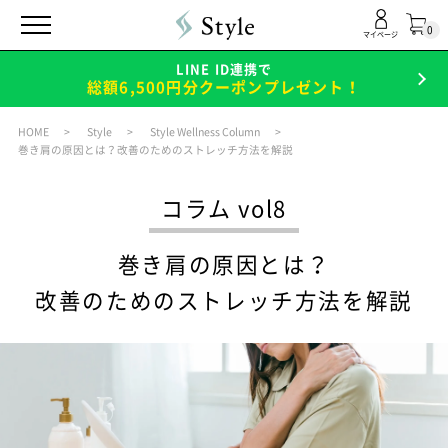
0
マイページ
LINE ID連携で
総額6,500円分クーポンプレゼント！
HOME
Style
Style Wellness Column
巻き肩の原因とは？改善のためのストレッチ方法を解説
コラム vol8
巻き肩の原因とは？
改善のためのストレッチ方法を解説