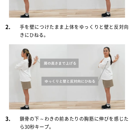
2.
手を壁につけたまま上体をゆっくりと壁と反対向
きにひねる。
3.
鎖骨の下～わきの前あたりの胸筋に伸びを感じた
ら30秒キープ。