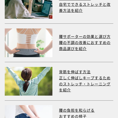
自宅でできるストレッチと
改
善方法を紹介
腰サポーターの効果と選び方
腰の不調の改善におすすめの
商品選びを紹介
背筋を伸ばす方法
正しく伸ばしキープするため
のストレッチ・トレーニング
を紹介
腰の負担を和らげる
おすすめの椅子