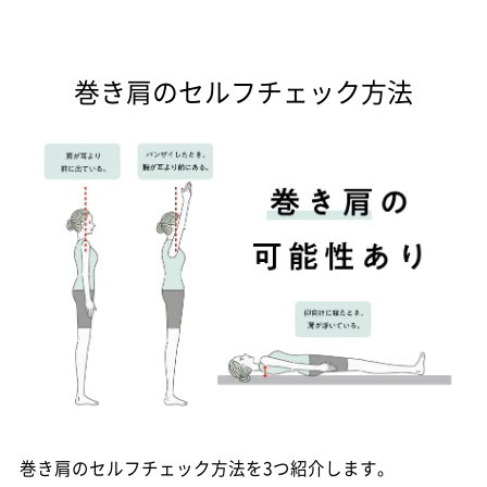
巻き肩のセルフチェック方法
巻き肩のセルフチェック方法を3つ紹介します。