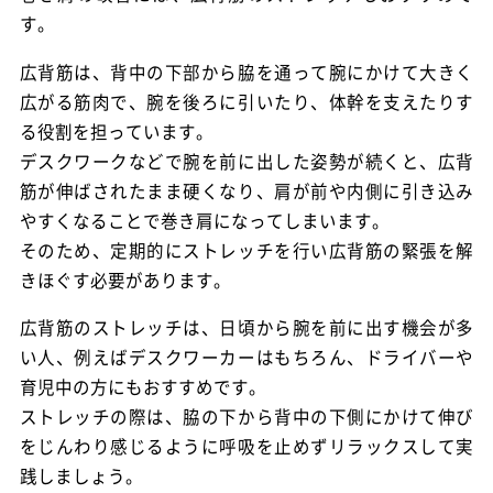
す。
広背筋は、背中の下部から脇を通って腕にかけて大きく
広がる筋肉で、腕を後ろに引いたり、体幹を支えたりす
る役割を担ってい
ます。
デスクワークなどで腕を前に出した姿勢が続くと、広背
筋が伸ばされたまま硬くなり、肩が前や内側に引き込み
やすくなることで巻き肩になってしまいます。
そのため、定期的にストレッチを行い広背筋の緊張を解
きほぐす必要があります。
広背筋のストレッチは、日頃から腕を前に出す機会が多
い人、例えばデスクワーカーはもちろん、ドライバーや
育児中の方にもおすすめです。
ストレッチの際は、脇の下から背中の下側にかけて伸び
をじんわり感じるように呼吸を止めずリラックスして実
践しましょう。