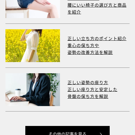
腰にいい椅子の選び方と商品
を紹介
正しい立ち方のポイント紹介
重心の保ち方や
姿勢の改善方法を解説
正しい姿勢の座り方
正しい座り方と安定した
骨盤の保ち方を解説
その他の記事を見る