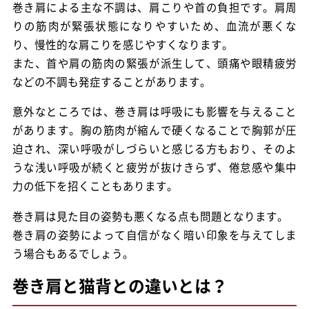
巻き肩による主な不調は、肩こりや首の負担です。肩周
りの筋肉が緊張状態になりやすいため、血流が悪くな
り、慢性的な肩こりを感じやすくなります。
また、首や肩の筋肉の緊張が派生して、頭痛や眼精疲労
などの不調も発症することがあります。
意外なところでは、巻き肩は呼吸にも影響を与えること
があります。胸の筋肉が縮んで硬くなることで胸郭が圧
迫され、深い呼吸がしづらいと感じる方もおり、そのよ
うな浅い呼吸が続くと疲労が抜けきらず、倦怠感や集中
力の低下を招くこともあります。
巻き肩は見た目の姿勢も悪くなる点も問題となります。
巻き肩の姿勢によって自信がなく暗い印象を与えてしま
う場合もあるでしょう。
巻き肩と猫背との違いとは？