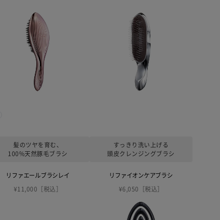
髪のツヤを育む、
すっきり洗い上げる
100%天然豚毛ブラシ
頭皮クレンジングブラシ
リファエールブラシレイ
リファイオンケアブラシ
¥11,000［税込］
¥6,050［税込］