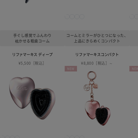
手ぐし感覚でふんわり
コームとミラーがひとつになった、
梳かせる粗歯コーム
上品にきらめくコンパクト
リファマーキス ディープ
リファマーキスコンパクト
¥5,500［税込］
¥8,800［税込］～
NEW
NE
ReF