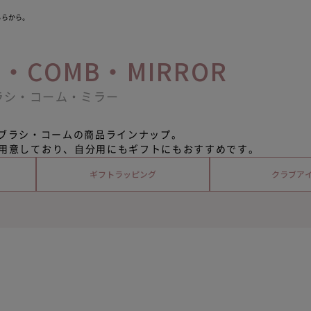
ちらから。
H・
COMB・MIRROR
ラシ・コーム・ミラー
アブラシ・コームの商品ラインナップ。
用意しており、自分用にもギフトにもおすすめです。
ギフト
ラッピング
クラブア