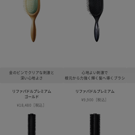
金のピンでクリアな刺激と
心地よい刺激で
深い心地よさ
根元から力強く輝く髪へ導くブラシ
リファパドルプレミアム
リファパドルプレミアム
ゴールド
¥9,900［税込］
¥18,480［税込］