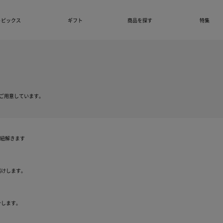
トピックス
ギフト
商品を探す
特集
ご用意しています。
を紐解きます
届けします。
介します。