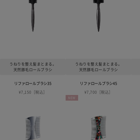
うねりを整え髪まとまる。
うねりを整え髪まとまる。
天然豚毛ロールブラシ
天然豚毛ロールブラシ
リファロールブラシ35
リファロールブラシ45
¥7,150［税込］
¥7,700［税込］
NEW