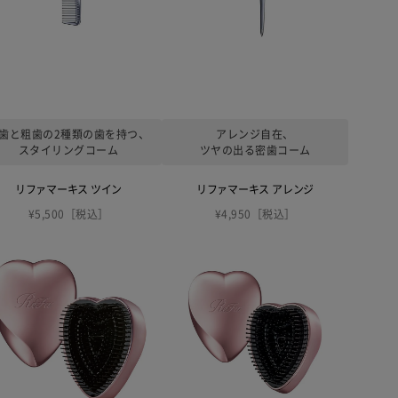
歯と粗歯の2種類の歯を持つ、
アレンジ自在、
スタイリングコーム
ツヤの出る密歯コーム
リファマーキス ツイン
リファマーキス アレンジ
¥5,500［税込］
¥4,950［税込］