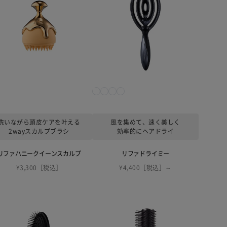
洗いながら頭皮ケアを叶える
風を集めて、速く美しく
2wayスカルプブラシ
効率的にヘアドライ
リファハニークイーンスカルプ
リファドライミー
¥3,300［税込］
¥4,400［税込］～