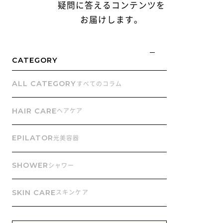
疑問に答えるコンテンツを
お届けします。
CATEGORY
ALL CATEGORY
すべてのコラム
HAIR CARE
ヘアケア
EPILATOR
光美容器
SHOWER
シャワー
SKIN CARE
スキンケア